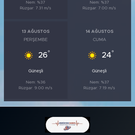
Nem: %37
Nem: %37
Rüzgar: 7.31 m/s
Rüzgar: 7.00 m/s
13 AĞUSTOS
14 AĞUSTOS
PERŞEMBE
CUMA
°
°
26
24
Güneşli
Güneşli
Nem: %36
Nem: %37
Rüzgar: 9.00 m/s
Rüzgar: 7.19 m/s