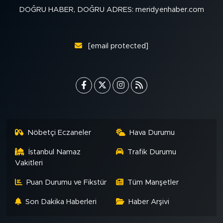
DOĞRU HABER, DOĞRU ADRES: meridyenhaber.com
[email protected]
Nöbetçi Eczaneler
Hava Durumu
İstanbul Namaz
Trafik Durumu
Vakitleri
Puan Durumu ve Fikstür
Tüm Manşetler
Son Dakika Haberleri
Haber Arşivi