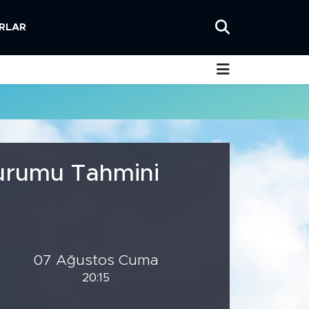
RLAR
Durumu Tahmini
07 Ağustos Cuma
20:15