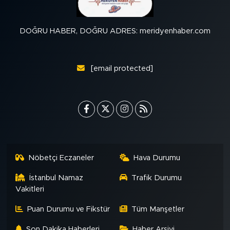
DOĞRU HABER, DOĞRU ADRES: meridyenhaber.com
[email protected]
Nöbetçi Eczaneler
Hava Durumu
İstanbul Namaz
Trafik Durumu
Vakitleri
Puan Durumu ve Fikstür
Tüm Manşetler
Son Dakika Haberleri
Haber Arşivi