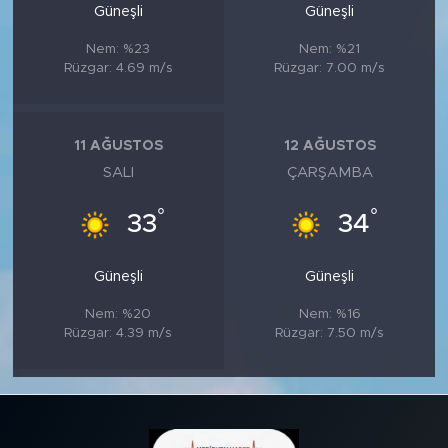
Güneşli
Güneşli
Nem: %23
Nem: %21
Rüzgar: 4.69 m/s
Rüzgar: 7.00 m/s
11 AĞUSTOS
12 AĞUSTOS
SALI
ÇARŞAMBA
°
°
33
34
Güneşli
Güneşli
Nem: %20
Nem: %16
Rüzgar: 4.39 m/s
Rüzgar: 7.50 m/s