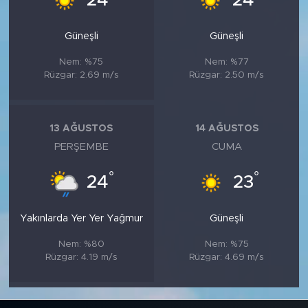
24
24
Güneşli
Güneşli
Nem: %75
Nem: %77
Rüzgar: 2.69 m/s
Rüzgar: 2.50 m/s
13 AĞUSTOS
14 AĞUSTOS
PERŞEMBE
CUMA
°
°
24
23
Yakınlarda Yer Yer Yağmur
Güneşli
Nem: %80
Nem: %75
Rüzgar: 4.19 m/s
Rüzgar: 4.69 m/s