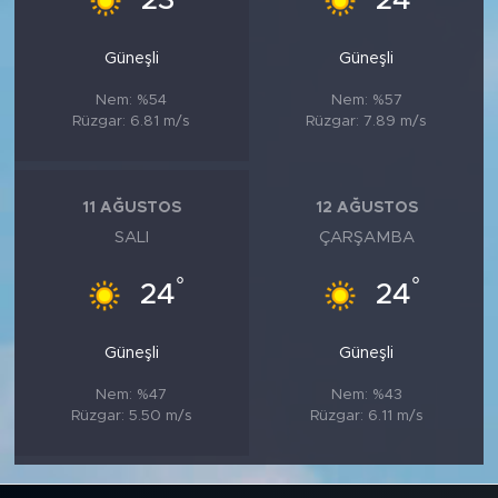
23
24
Güneşli
Güneşli
Nem: %54
Nem: %57
Rüzgar: 6.81 m/s
Rüzgar: 7.89 m/s
11 AĞUSTOS
12 AĞUSTOS
SALI
ÇARŞAMBA
°
°
24
24
Güneşli
Güneşli
Nem: %47
Nem: %43
Rüzgar: 5.50 m/s
Rüzgar: 6.11 m/s