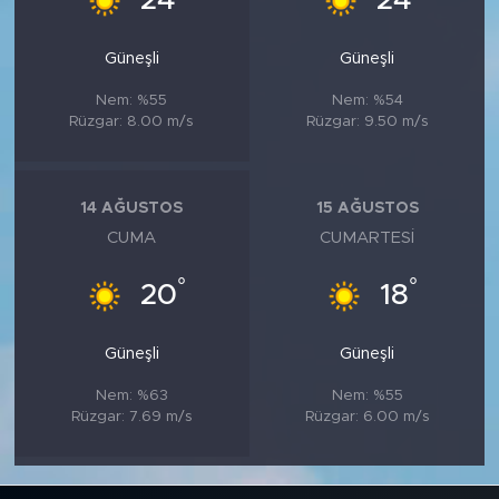
24
24
Güneşli
Güneşli
Nem: %55
Nem: %54
Rüzgar: 8.00 m/s
Rüzgar: 9.50 m/s
14 AĞUSTOS
15 AĞUSTOS
CUMA
CUMARTESI
°
°
20
18
Güneşli
Güneşli
Nem: %63
Nem: %55
Rüzgar: 7.69 m/s
Rüzgar: 6.00 m/s