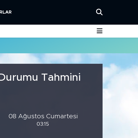
RLAR
a Durumu Tahmini
08 Ağustos Cumartesi
03:15