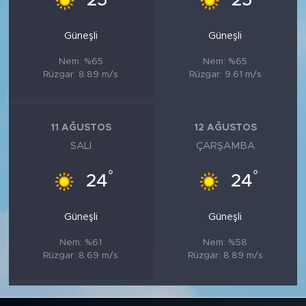
25
25
Güneşli
Güneşli
Nem: %65
Nem: %65
Rüzgar: 8.89 m/s
Rüzgar: 9.61 m/s
11 AĞUSTOS
12 AĞUSTOS
SALI
ÇARŞAMBA
°
°
24
24
Güneşli
Güneşli
Nem: %61
Nem: %58
Rüzgar: 8.69 m/s
Rüzgar: 8.89 m/s