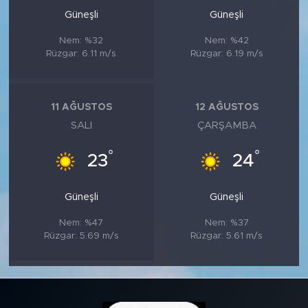
Güneşli
Güneşli
Nem: %32
Nem: %42
Rüzgar: 6.11 m/s
Rüzgar: 6.19 m/s
11 AĞUSTOS
12 AĞUSTOS
SALI
ÇARŞAMBA
°
°
23
24
Güneşli
Güneşli
Nem: %47
Nem: %37
Rüzgar: 5.69 m/s
Rüzgar: 5.61 m/s