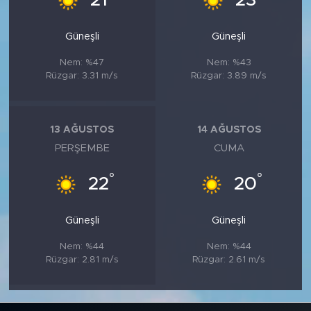
21
23
Güneşli
Güneşli
Nem: %47
Nem: %43
Rüzgar: 3.31 m/s
Rüzgar: 3.89 m/s
13 AĞUSTOS
14 AĞUSTOS
PERŞEMBE
CUMA
°
°
22
20
Güneşli
Güneşli
Nem: %44
Nem: %44
Rüzgar: 2.81 m/s
Rüzgar: 2.61 m/s