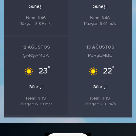
Güneşli
Güneşli
Nem: %46
Nem: %48
Rüzgar: 3.89 m/s
Rüzgar: 5.61 m/s
12 AĞUSTOS
13 AĞUSTOS
ÇARŞAMBA
PERŞEMBE
°
°
23
22
Güneşli
Güneşli
Nem: %49
Nem: %49
Rüzgar: 6.39 m/s
Rüzgar: 7.31 m/s