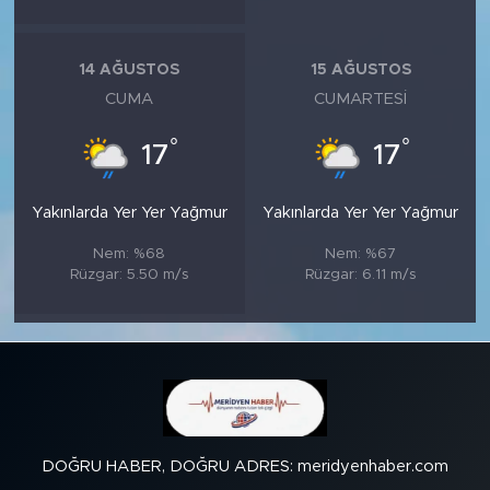
14 AĞUSTOS
15 AĞUSTOS
CUMA
CUMARTESI
°
°
17
17
Yakınlarda Yer Yer Yağmur
Yakınlarda Yer Yer Yağmur
Nem: %68
Nem: %67
Rüzgar: 5.50 m/s
Rüzgar: 6.11 m/s
DOĞRU HABER, DOĞRU ADRES: meridyenhaber.com