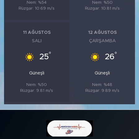
Nem: %54
Nem: %50
Rüzgar: 10.69 m/s
Rüzgar: 10.81 m/s
11 AĞUSTOS
12 AĞUSTOS
SALI
ÇARŞAMBA
°
°
25
26
Güneşli
Güneşli
Nem: %50
Nem: %48
Rüzgar: 9.81 m/s
Rüzgar: 9.89 m/s