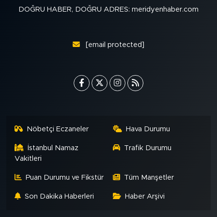
DOĞRU HABER, DOĞRU ADRES: meridyenhaber.com
[email protected]
Nöbetçi Eczaneler
Hava Durumu
İstanbul Namaz
Trafik Durumu
Vakitleri
Puan Durumu ve Fikstür
Tüm Manşetler
Son Dakika Haberleri
Haber Arşivi