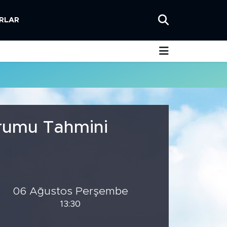
RLAR
urumu Tahmini
06 Ağustos Perşembe
13:30