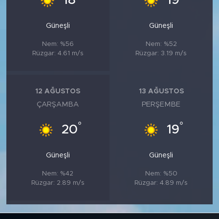
18
19
Güneşli
Güneşli
Nem: %56
Nem: %52
Rüzgar: 4.61 m/s
Rüzgar: 3.19 m/s
12 AĞUSTOS
13 AĞUSTOS
ÇARŞAMBA
PERŞEMBE
°
°
20
19
Güneşli
Güneşli
Nem: %42
Nem: %50
Rüzgar: 2.89 m/s
Rüzgar: 4.89 m/s