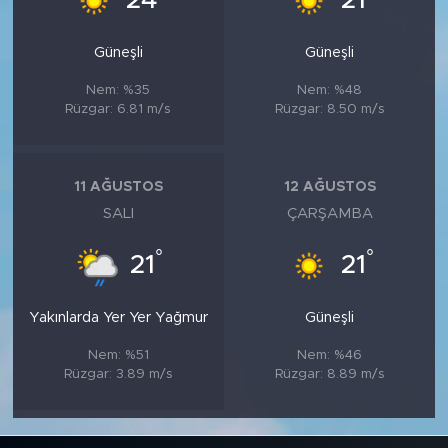
24
21
Güneşli
Güneşli
Nem: %35
Nem: %48
Rüzgar: 6.81 m/s
Rüzgar: 8.50 m/s
11 AĞUSTOS
12 AĞUSTOS
SALI
ÇARŞAMBA
°
°
21
21
Yakınlarda Yer Yer Yağmur
Güneşli
Nem: %51
Nem: %46
Rüzgar: 3.89 m/s
Rüzgar: 8.89 m/s