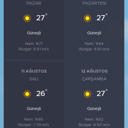
PAZAR
PAZARTESI
°
°
27
27
Güneşli
Güneşli
Nem: %71
Nem: %64
Rüzgar: 8.81 m/s
Rüzgar: 8.81 m/s
11 AĞUSTOS
12 AĞUSTOS
SALI
ÇARŞAMBA
°
°
26
27
Güneşli
Güneşli
Nem: %68
Nem: %62
Rüzgar: 7.39 m/s
Rüzgar: 8.50 m/s