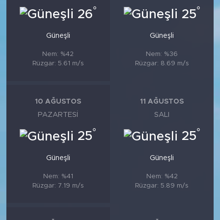
°
°
26
25
Güneşli
Güneşli
Nem: %42
Nem: %36
Rüzgar: 5.61 m/s
Rüzgar: 8.69 m/s
10 AĞUSTOS
11 AĞUSTOS
PAZARTESI
SALI
°
°
25
25
Güneşli
Güneşli
Nem: %41
Nem: %42
Rüzgar: 7.19 m/s
Rüzgar: 5.89 m/s