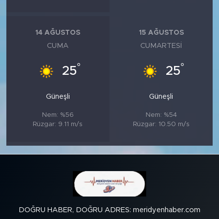
14 AĞUSTOS
15 AĞUSTOS
CUMA
CUMARTESI
°
°
25
25
Güneşli
Güneşli
Nem: %56
Nem: %54
Rüzgar: 9.11 m/s
Rüzgar: 10.50 m/s
DOĞRU HABER, DOĞRU ADRES: meridyenhaber.com