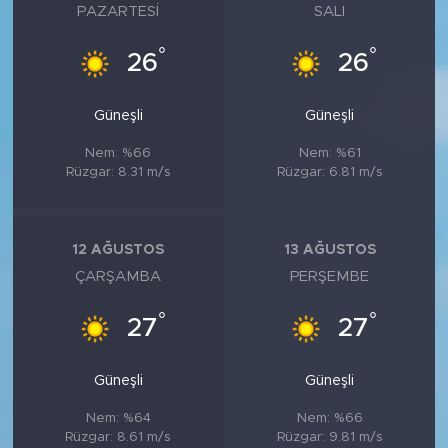
PAZARTESI
SALI
°
°
26
26
Güneşli
Güneşli
Nem: %66
Nem: %61
Rüzgar: 8.31 m/s
Rüzgar: 6.81 m/s
12 AĞUSTOS
13 AĞUSTOS
ÇARŞAMBA
PERŞEMBE
°
°
27
27
Güneşli
Güneşli
Nem: %64
Nem: %66
Rüzgar: 8.61 m/s
Rüzgar: 9.81 m/s