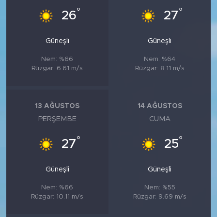
°
°
26
27
Güneşli
Güneşli
Nem: %66
Nem: %64
Rüzgar: 6.61 m/s
Rüzgar: 8.11 m/s
13 AĞUSTOS
14 AĞUSTOS
PERŞEMBE
CUMA
°
°
27
25
Güneşli
Güneşli
Nem: %66
Nem: %55
Rüzgar: 10.11 m/s
Rüzgar: 9.69 m/s