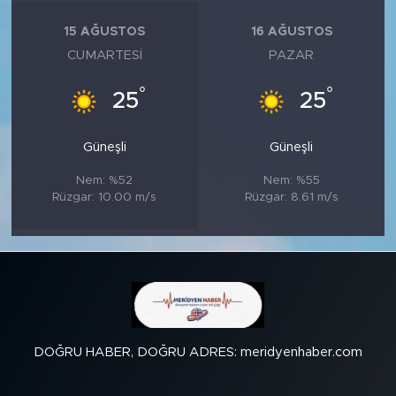
15 AĞUSTOS
16 AĞUSTOS
CUMARTESI
PAZAR
°
°
25
25
Güneşli
Güneşli
Nem: %52
Nem: %55
Rüzgar: 10.00 m/s
Rüzgar: 8.61 m/s
DOĞRU HABER, DOĞRU ADRES: meridyenhaber.com