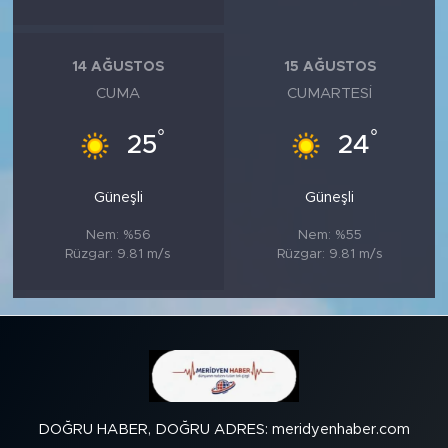
14 AĞUSTOS
15 AĞUSTOS
CUMA
CUMARTESI
°
°
25
24
Güneşli
Güneşli
Nem: %56
Nem: %55
Rüzgar: 9.81 m/s
Rüzgar: 9.81 m/s
DOĞRU HABER, DOĞRU ADRES: meridyenhaber.com