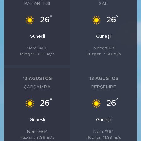
PAZARTESI
SALI
°
°
26
26
Güneşli
Güneşli
Nem: %66
Nem: %68
Rüzgar: 9.39 m/s
Rüzgar: 7.50 m/s
12 AĞUSTOS
13 AĞUSTOS
ÇARŞAMBA
PERŞEMBE
°
°
26
26
Güneşli
Güneşli
Nem: %64
Nem: %64
Rüzgar: 8.89 m/s
Rüzgar: 11.39 m/s