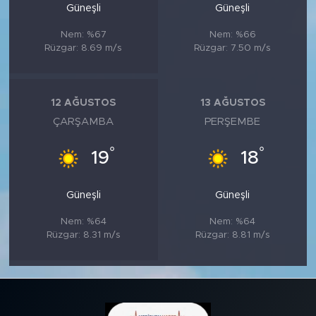
Güneşli
Güneşli
Nem: %67
Nem: %66
Rüzgar: 8.69 m/s
Rüzgar: 7.50 m/s
12 AĞUSTOS
13 AĞUSTOS
ÇARŞAMBA
PERŞEMBE
°
°
19
18
Güneşli
Güneşli
Nem: %64
Nem: %64
Rüzgar: 8.31 m/s
Rüzgar: 8.81 m/s