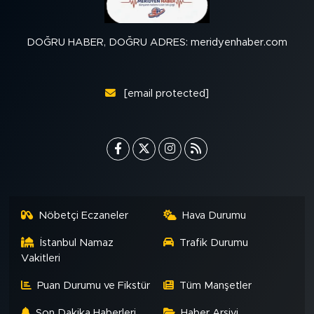
DOĞRU HABER, DOĞRU ADRES: meridyenhaber.com
[email protected]
Nöbetçi Eczaneler
Hava Durumu
İstanbul Namaz
Trafik Durumu
Vakitleri
Puan Durumu ve Fikstür
Tüm Manşetler
Son Dakika Haberleri
Haber Arşivi