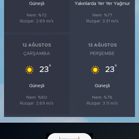
Güneşli
Yakınlarda Yer Yer Yağmur
Nem: %72
Nem: %77
Rüzgar: 2.89 m/s
Rüzgar: 3.31 m/s
12 AĞUSTOS
13 AĞUSTOS
ÇARŞAMBA
PERŞEMBE
°
°
23
23
Güneşli
Güneşli
Nem: %80
Nem: %78
Rüzgar: 2.89 m/s
Rüzgar: 3.11 m/s