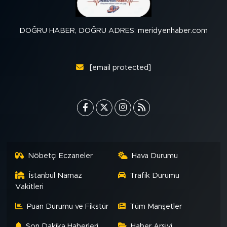
DOĞRU HABER, DOĞRU ADRES: meridyenhaber.com
[email protected]
Nöbetçi Eczaneler
Hava Durumu
İstanbul Namaz
Trafik Durumu
Vakitleri
Puan Durumu ve Fikstür
Tüm Manşetler
Son Dakika Haberleri
Haber Arşivi