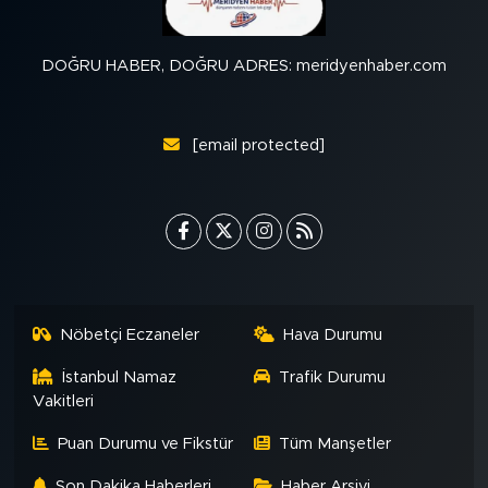
DOĞRU HABER, DOĞRU ADRES: meridyenhaber.com
[email protected]
Nöbetçi Eczaneler
Hava Durumu
İstanbul Namaz
Trafik Durumu
Vakitleri
Puan Durumu ve Fikstür
Tüm Manşetler
Son Dakika Haberleri
Haber Arşivi