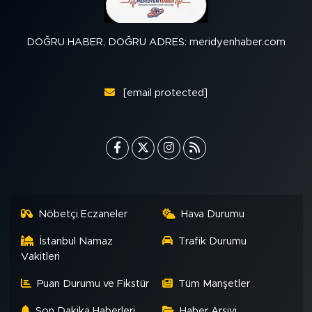
DOĞRU HABER, DOĞRU ADRES: meridyenhaber.com
[email protected]
Nöbetçi Eczaneler
Hava Durumu
İstanbul Namaz
Trafik Durumu
Vakitleri
Puan Durumu ve Fikstür
Tüm Manşetler
Son Dakika Haberleri
Haber Arşivi