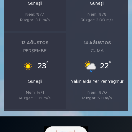
Güneşli
Güneşli
Nem: %77
Nem: %78
Rüzgar: 3.11 m/s
Rüzgar: 3.00 m/s
13 AĞUSTOS
14 AĞUSTOS
PERŞEMBE
CUMA
°
°
23
22
Güneşli
Yakınlarda Yer Yer Yağmur
Nem: %71
Nem: %70
Rüzgar: 3.39 m/s
Rüzgar: 5.11 m/s