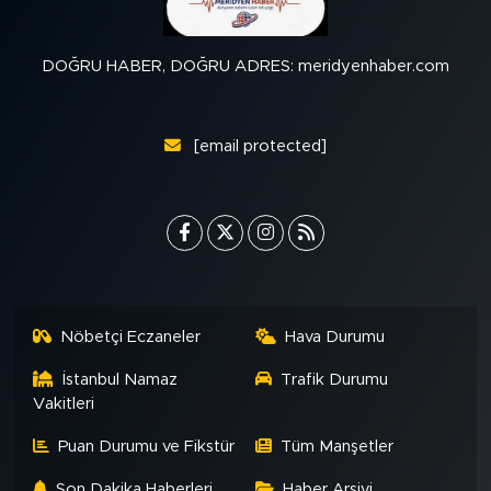
DOĞRU HABER, DOĞRU ADRES: meridyenhaber.com
[email protected]
Nöbetçi Eczaneler
Hava Durumu
İstanbul Namaz
Trafik Durumu
Vakitleri
Puan Durumu ve Fikstür
Tüm Manşetler
Son Dakika Haberleri
Haber Arşivi