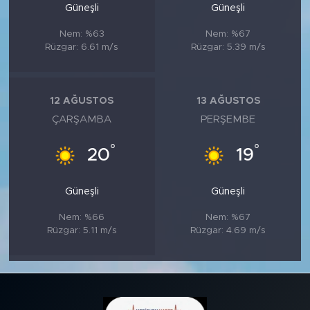
Güneşli
Güneşli
Nem: %63
Nem: %67
Rüzgar: 6.61 m/s
Rüzgar: 5.39 m/s
12 AĞUSTOS
13 AĞUSTOS
ÇARŞAMBA
PERŞEMBE
°
°
20
19
Güneşli
Güneşli
Nem: %66
Nem: %67
Rüzgar: 5.11 m/s
Rüzgar: 4.69 m/s