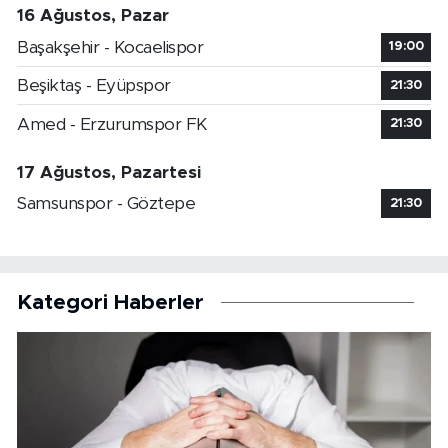
16 Ağustos, Pazar
Başakşehir - Kocaelispor
19:00
Beşiktaş - Eyüpspor
21:30
Amed - Erzurumspor FK
21:30
17 Ağustos, Pazartesi
Samsunspor - Göztepe
21:30
Kategori Haberler