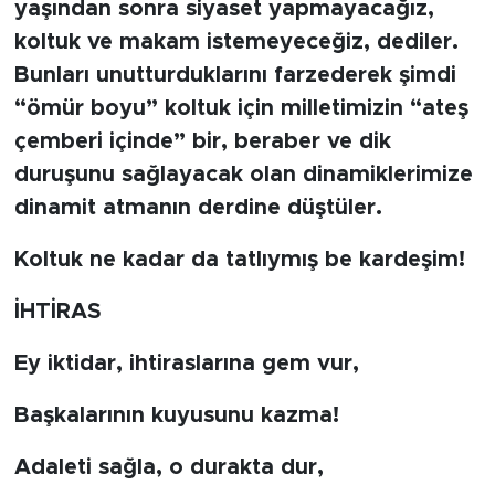
yaşından sonra siyaset yapmayacağız,
koltuk ve makam istemeyeceğiz, dediler.
Bunları unutturduklarını farzederek şimdi
“ömür boyu” koltuk için milletimizin “ateş
çemberi içinde” bir, beraber ve dik
duruşunu sağlayacak olan dinamiklerimize
dinamit atmanın derdine düştüler.
Koltuk ne kadar da tatlıymış be kardeşim!
İHTİRAS
Ey iktidar, ihtiraslarına gem vur,
Başkalarının kuyusunu kazma!
Adaleti sağla, o durakta dur,