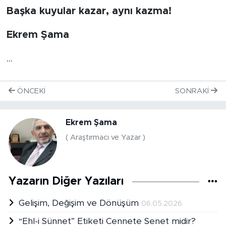
Başka kuyular kazar, aynı kazma!
Ekrem Şama
...
ÖNCEKI
SONRAKI
Ekrem Şama
( Araştırmacı ve Yazar )
Yazarın Diğer Yazıları
Gelişim, Değişim ve Dönüşüm
06.05.2026
“Ehl-i Sünnet” Etiketi Cennete Senet midir?