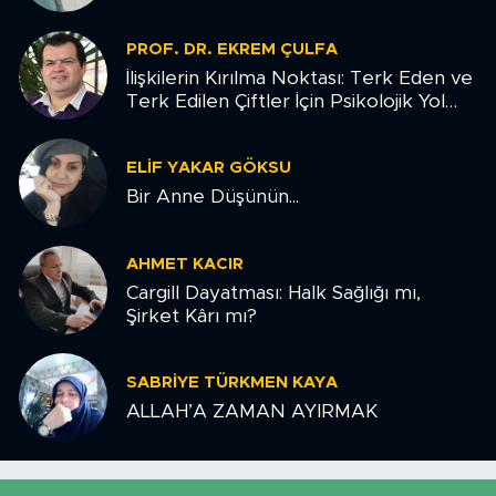
PROF. DR. EKREM ÇULFA
İlişkilerin Kırılma Noktası: Terk Eden ve
Terk Edilen Çiftler İçin Psikolojik Yol
Haritası
ELIF YAKAR GÖKSU
Bir Anne Düşünün...
AHMET KACIR
Cargill Dayatması: Halk Sağlığı mı,
Şirket Kârı mı?
SABRIYE TÜRKMEN KAYA
ALLAH’A ZAMAN AYIRMAK