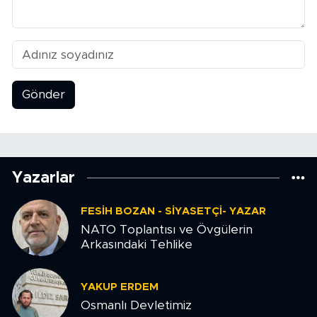
Gönder
Yazarlar
FESIH BOZAN - SIYASETÇI- YAZAR
NATO Toplantısı ve Övgülerin
Arkasındaki Tehlike
YAKUP ERDEM
Osmanlı Devletimiz