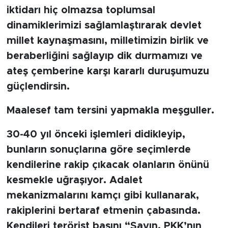
iktidarı hiç olmazsa toplumsal
dinamiklerimizi sağlamlaştırarak devlet
millet kaynaşmasını, milletimizin birlik ve
beraberliğini sağlayıp dik durmamızı ve
ateş çemberine karşı kararlı duruşumuzu
güçlendirsin.
Maalesef tam tersini yapmakla meşguller.
30-40 yıl önceki işlemleri didikleyip,
bunların sonuçlarına göre seçimlerde
kendilerine rakip çıkacak olanların önünü
kesmekle uğraşıyor. Adalet
mekanizmalarını kamçı gibi kullanarak,
rakiplerini bertaraf etmenin çabasında.
Kendileri terörist başını “Sayın, PKK’nın