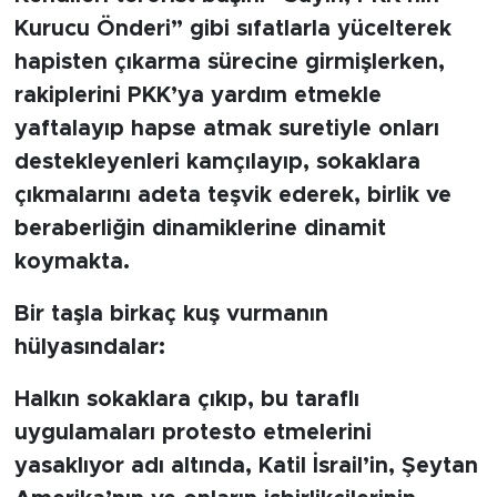
Kurucu Önderi” gibi sıfatlarla yücelterek
hapisten çıkarma sürecine girmişlerken,
rakiplerini PKK’ya yardım etmekle
yaftalayıp hapse atmak suretiyle onları
destekleyenleri kamçılayıp, sokaklara
çıkmalarını adeta teşvik ederek, birlik ve
beraberliğin dinamiklerine dinamit
koymakta.
Bir taşla birkaç kuş vurmanın
hülyasındalar:
Halkın sokaklara çıkıp, bu taraflı
uygulamaları protesto etmelerini
yasaklıyor adı altında, Katil İsrail’in, Şeytan