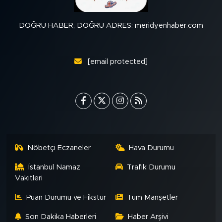
DOĞRU HABER, DOĞRU ADRES: meridyenhaber.com
[email protected]
Nöbetçi Eczaneler
Hava Durumu
İstanbul Namaz
Trafik Durumu
Vakitleri
Puan Durumu ve Fikstür
Tüm Manşetler
Son Dakika Haberleri
Haber Arşivi