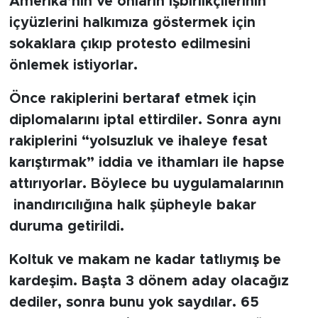
Amerika’nın ve onların işbirlikçilerinin
içyüzlerini halkımıza göstermek için
sokaklara çıkıp protesto edilmesini
önlemek istiyorlar.
Önce rakiplerini bertaraf etmek için
diplomalarını iptal ettirdiler. Sonra aynı
rakiplerini “yolsuzluk ve ihaleye fesat
karıştırmak” iddia ve ithamları ile hapse
attırıyorlar. Böylece bu uygulamalarının
inandırıcılığına halk şüpheyle bakar
duruma getirildi.
Koltuk ve makam ne kadar tatlıymış be
kardeşim. Başta 3 dönem aday olacağız
dediler, sonra bunu yok saydılar. 65