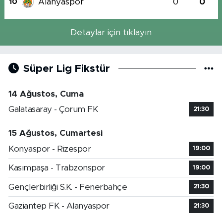
Alanyaspor
0
0
10
Detaylar için tıklayın
Süper Lig Fikstür
14 Ağustos, Cuma
Galatasaray - Çorum FK
21:30
15 Ağustos, Cumartesi
Konyaspor - Rizespor
19:00
Kasımpaşa - Trabzonspor
19:00
Gençlerbirliği S.K. - Fenerbahçe
21:30
Gaziantep FK - Alanyaspor
21:30