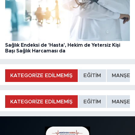
Sağlık Endeksi de 'Hasta', Hekim de Yetersiz Kişi
Başı Sağlık Harcaması da
KATEGORİZE EDİLMEMİŞ
EĞİTİM
MANŞET
KATEGORİZE EDİLMEMİŞ
EĞİTİM
MANŞET