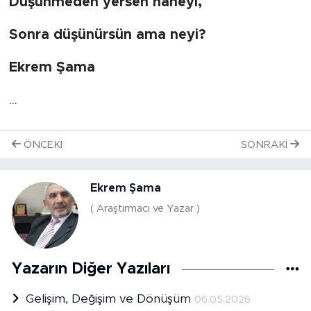
Düşünmeden yersen naneyi,
Sonra düşünürsün ama neyi?
Ekrem Şama
...
ÖNCEKI
SONRAKI
Ekrem Şama
( Araştırmacı ve Yazar )
Yazarın Diğer Yazıları
Gelişim, Değişim ve Dönüşüm
06.05.2026