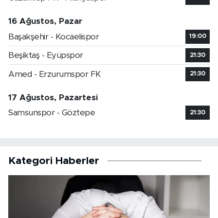
16 Ağustos, Pazar
Başakşehir - Kocaelispor
19:00
Beşiktaş - Eyüpspor
21:30
Amed - Erzurumspor FK
21:30
17 Ağustos, Pazartesi
Samsunspor - Göztepe
21:30
Kategori Haberler