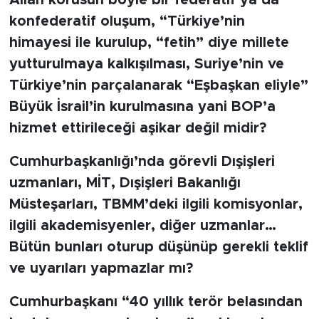
konfederatif oluşum, “Türkiye’nin
himayesi ile kurulup, “fetih” diye millete
yutturulmaya kalkışılması, Suriye’nin ve
Türkiye’nin parçalanarak “Eşbaşkan eliyle”
Büyük İsrail’in kurulmasına yani BOP’a
hizmet ettirileceği aşikar değil midir?
Cumhurbaşkanlığı’nda görevli Dışişleri
uzmanları, MİT, Dışişleri Bakanlığı
Müsteşarları, TBMM’deki ilgili komisyonlar,
ilgili akademisyenler, diğer uzmanlar…
Bütün bunları oturup düşünüp gerekli teklif
ve uyarıları yapmazlar mı?
Cumhurbaşkanı “40 yıllık terör belasından