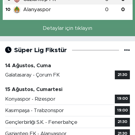
Alanyaspor
0
0
10
Detaylar için tıklayın
Süper Lig Fikstür
14 Ağustos, Cuma
Galatasaray - Çorum FK
21:30
15 Ağustos, Cumartesi
Konyaspor - Rizespor
19:00
Kasımpaşa - Trabzonspor
19:00
Gençlerbirliği S.K. - Fenerbahçe
21:30
Gaziantep FK - Alanyaspor
21:30