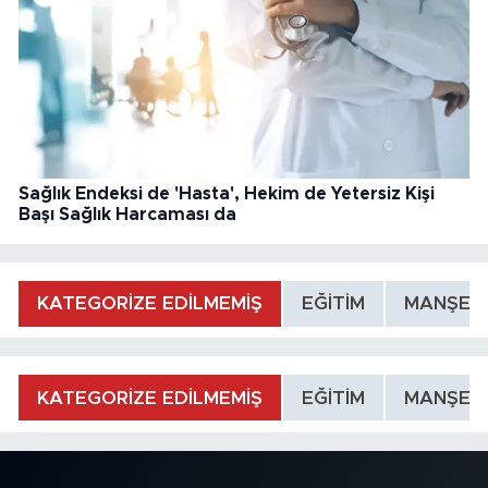
Sağlık Endeksi de 'Hasta', Hekim de Yetersiz Kişi
Başı Sağlık Harcaması da
KATEGORİZE EDİLMEMİŞ
EĞİTİM
MANŞET
KATEGORİZE EDİLMEMİŞ
EĞİTİM
MANŞET