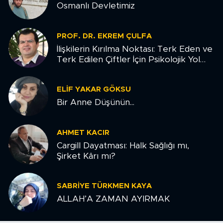
Osmanlı Devletimiz
PROF. DR. EKREM ÇULFA
İlişkilerin Kırılma Noktası: Terk Eden ve
Terk Edilen Çiftler İçin Psikolojik Yol
Haritası
ELIF YAKAR GÖKSU
Bir Anne Düşünün...
AHMET KACIR
Cargill Dayatması: Halk Sağlığı mı,
Şirket Kârı mı?
SABRIYE TÜRKMEN KAYA
ALLAH’A ZAMAN AYIRMAK