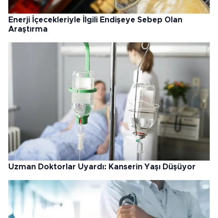
Enerji İçecekleriyle İlgili Endişeye Sebep Olan
Araştırma
Uzman Doktorlar Uyardı: Kanserin Yaşı Düşüyor