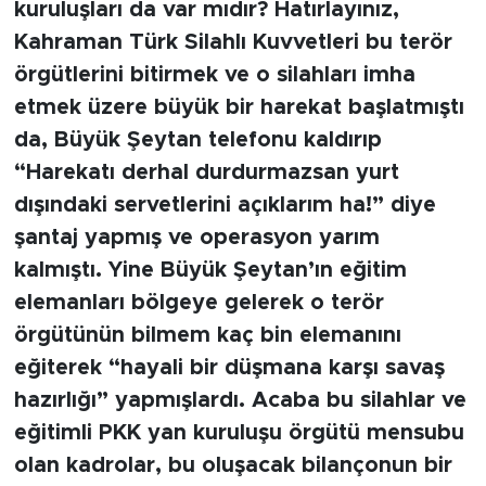
kuruluşları da var mıdır? Hatırlayınız,
Kahraman Türk Silahlı Kuvvetleri bu terör
örgütlerini bitirmek ve o silahları imha
etmek üzere büyük bir harekat başlatmıştı
da, Büyük Şeytan telefonu kaldırıp
“Harekatı derhal durdurmazsan yurt
dışındaki servetlerini açıklarım ha!” diye
şantaj yapmış ve operasyon yarım
kalmıştı. Yine Büyük Şeytan’ın eğitim
elemanları bölgeye gelerek o terör
örgütünün bilmem kaç bin elemanını
eğiterek “hayali bir düşmana karşı savaş
hazırlığı” yapmışlardı. Acaba bu silahlar ve
eğitimli PKK yan kuruluşu örgütü mensubu
olan kadrolar, bu oluşacak bilançonun bir