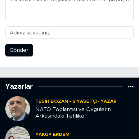
Gönder
Yazarlar
FESIH BOZAN - SIYASETÇI- YAZAR
NATO Toplantısı ve Övgülerin
Arkasındaki Tehlike
YAKUP ERDEM