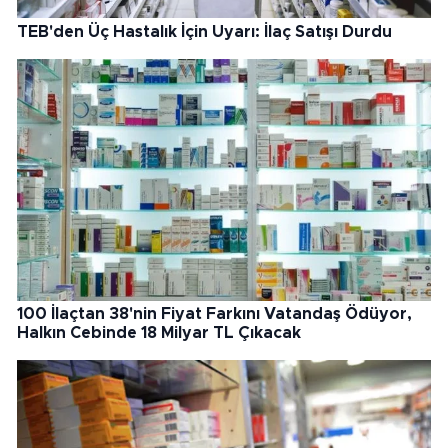
TEB'den Üç Hastalık İçin Uyarı: İlaç Satışı Durdu
100 İlaçtan 38'nin Fiyat Farkını Vatandaş Ödüyor,
Halkın Cebinde 18 Milyar TL Çıkacak