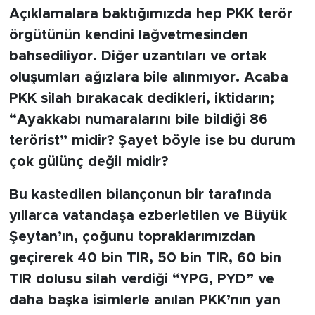
Açıklamalara baktığımızda hep PKK terör
örgütünün kendini lağvetmesinden
bahsediliyor. Diğer uzantıları ve ortak
oluşumları ağızlara bile alınmıyor. Acaba
PKK silah bırakacak dedikleri, iktidarın;
“Ayakkabı numaralarını bile bildiği 86
terörist” midir? Şayet böyle ise bu durum
çok gülünç değil midir?
Bu kastedilen bilançonun bir tarafında
yıllarca vatandaşa ezberletilen ve Büyük
Şeytan’ın, çoğunu topraklarımızdan
geçirerek 40 bin TIR, 50 bin TIR, 60 bin
TIR dolusu silah verdiği “YPG, PYD” ve
daha başka isimlerle anılan PKK’nın yan