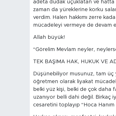
adeta dudak uçuklatan ve hatta
zaman da yüreklerine korku sala
verdim. Halen hakkımı zerre kad
mücadeleyi vermeye de devam e
Allah büyük!
“Görelim Mevlam neyler, neylerse
TEK BAŞIMA HAK, HUKUK VE A
Düşünebiliyor musunuz, tam üç yıl
öğretmen olarak liyakat mücadeles
belki yüz kişi, belki de çok dah
uzanıyor belli dahi değil. Birkaç iy
cesaretini toplayıp “Hoca Hanım