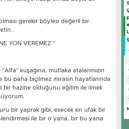
olması gerekir böylesi değerli bir
tin...
İNE YÖN VEREMEZ.”
e "Alfa" kuşağına, mutlaka atalarımızın
e bu paha biçilmez mirasın hayatlarında
 bir hazine olduğunu eğitim ile ilmek
ünüyorum.
1
uru bir yaprak gibi, esecek en ufak bir
lendirmesi ile bir o yana, bir bu yana