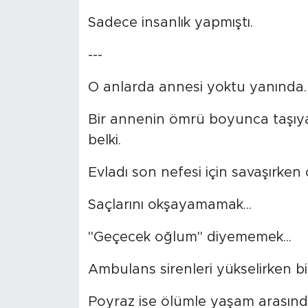
Sadece insanlık yapmıştı.
---
O anlarda annesi yoktu yanında.
Bir annenin ömrü boyunca taşıya
belki.
Evladı son nefesi için savaşırken
Saçlarını okşayamamak...
"Geçecek oğlum" diyememek...
Ambulans sirenleri yükselirken bi
Poyraz ise ölümle yaşam arasında