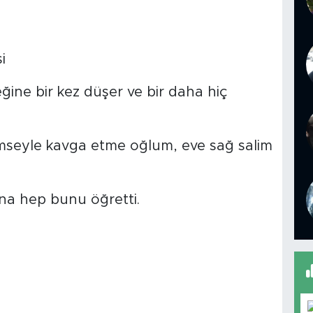
i
eğine bir kez düşer ve bir daha hiç
imseyle kavga etme oğlum, eve sağ salim
na hep bunu öğretti.