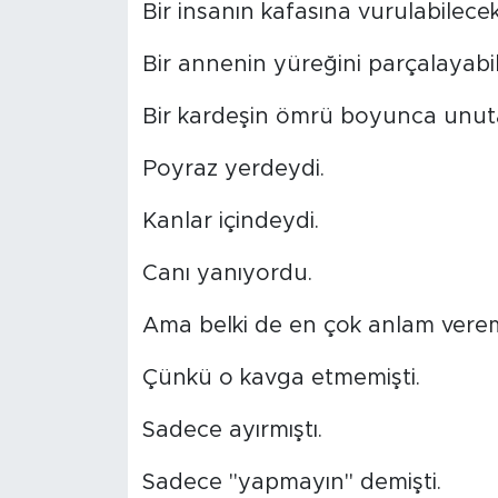
Bir insanın kafasına vurulabilecek
Bir annenin yüreğini parçalayabil
Bir kardeşin ömrü boyunca unut
Poyraz yerdeydi.
Kanlar içindeydi.
Canı yanıyordu.
Ama belki de en çok anlam vere
Çünkü o kavga etmemişti.
Sadece ayırmıştı.
Sadece "yapmayın" demişti.