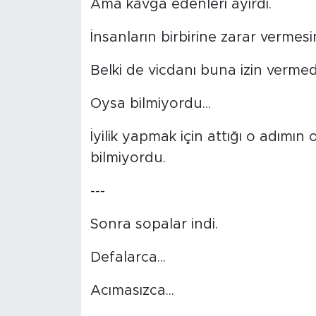
Ama kavga edenleri ayırdı.
İnsanların birbirine zarar vermesi
Belki de vicdanı buna izin vermed
Oysa bilmiyordu...
İyilik yapmak için attığı o adımı
bilmiyordu.
---
Sonra sopalar indi.
Defalarca...
Acımasızca...