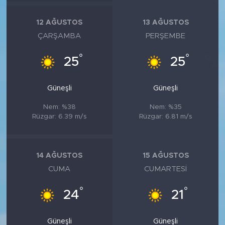
12 AĞUSTOS
13 AĞUSTOS
ÇARŞAMBA
PERŞEMBE
°
°
25
25
Güneşli
Güneşli
Nem: %38
Nem: %35
Rüzgar: 6.39 m/s
Rüzgar: 6.81 m/s
14 AĞUSTOS
15 AĞUSTOS
CUMA
CUMARTESI
°
°
24
21
Güneşli
Güneşli