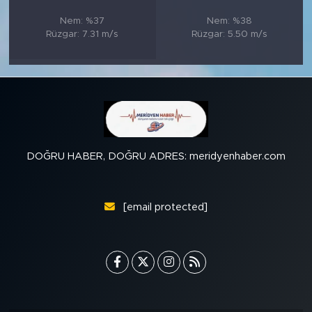
Nem: %37
Nem: %38
Rüzgar: 7.31 m/s
Rüzgar: 5.50 m/s
DOĞRU HABER, DOĞRU ADRES: meridyenhaber.com
[email protected]