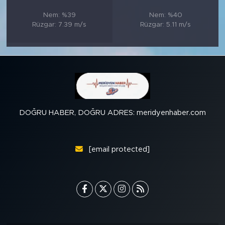
Nem: %39
Nem: %40
Rüzgar: 7.39 m/s
Rüzgar: 5.11 m/s
DOĞRU HABER, DOĞRU ADRES: meridyenhaber.com
[email protected]