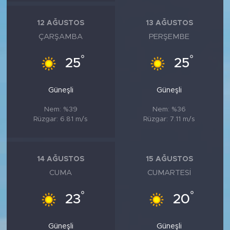
12 AĞUSTOS
13 AĞUSTOS
ÇARŞAMBA
PERŞEMBE
°
°
25
25
Güneşli
Güneşli
Nem: %39
Nem: %36
Rüzgar: 6.81 m/s
Rüzgar: 7.11 m/s
14 AĞUSTOS
15 AĞUSTOS
CUMA
CUMARTESI
°
°
23
20
Güneşli
Güneşli