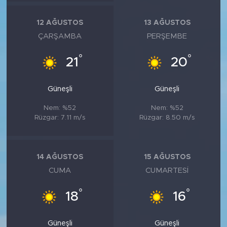
12 AĞUSTOS
13 AĞUSTOS
ÇARŞAMBA
PERŞEMBE
°
°
21
20
Güneşli
Güneşli
Nem: %52
Nem: %52
Rüzgar: 7.11 m/s
Rüzgar: 8.50 m/s
14 AĞUSTOS
15 AĞUSTOS
CUMA
CUMARTESI
°
°
18
16
Güneşli
Güneşli