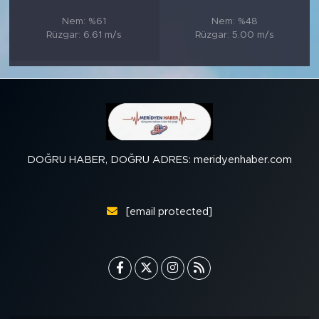
Nem: %61
Nem: %48
Rüzgar: 6.61 m/s
Rüzgar: 5.00 m/s
DOĞRU HABER, DOĞRU ADRES: meridyenhaber.com
[email protected]