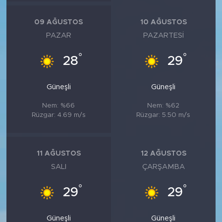
09 AĞUSTOS
10 AĞUSTOS
PAZAR
PAZARTESI
°
°
28
29
Güneşli
Güneşli
Nem: %66
Nem: %62
Rüzgar: 4.69 m/s
Rüzgar: 5.50 m/s
11 AĞUSTOS
12 AĞUSTOS
SALI
ÇARŞAMBA
°
°
29
29
Güneşli
Güneşli