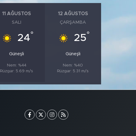
11 AĞUSTOS
12 AĞUSTOS
SALI
ÇARŞAMBA
°
°
24
25
Güneşli
Güneşli
Nem: %44
Nem: %40
Rüzgar: 5.69 m/s
Rüzgar: 5.31 m/s