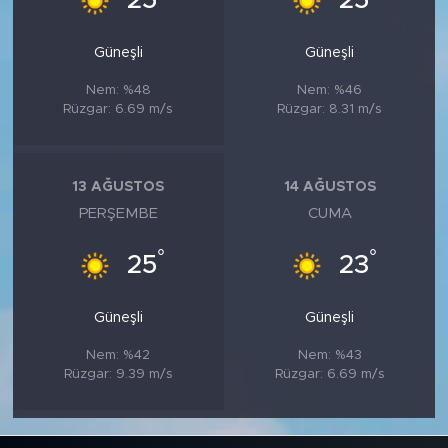
25
25
Güneşli
Güneşli
Nem: %48
Nem: %46
Rüzgar: 6.69 m/s
Rüzgar: 8.31 m/s
13 AĞUSTOS
14 AĞUSTOS
PERŞEMBE
CUMA
°
°
25
23
Güneşli
Güneşli
Nem: %42
Nem: %43
Rüzgar: 9.39 m/s
Rüzgar: 6.69 m/s