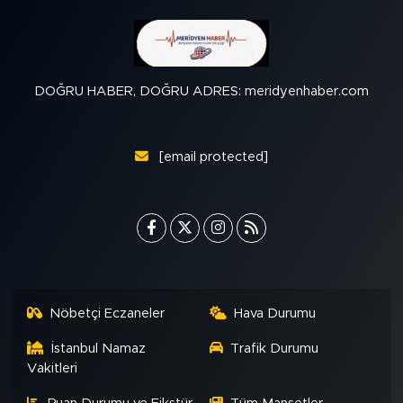
DOĞRU HABER, DOĞRU ADRES: meridyenhaber.com
[email protected]
Nöbetçi Eczaneler
Hava Durumu
İstanbul Namaz
Trafik Durumu
Vakitleri