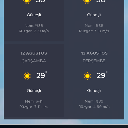
30
30
Güneşli
Güneşli
Nem: %39
Nem: %38
Rüzgar: 7.19 m/s
Rüzgar: 7.19 m/s
12 AĞUSTOS
13 AĞUSTOS
ÇARŞAMBA
PERŞEMBE
°
°
29
29
Güneşli
Güneşli
Nem: %41
Nem: %39
Rüzgar: 7.11 m/s
Rüzgar: 4.69 m/s