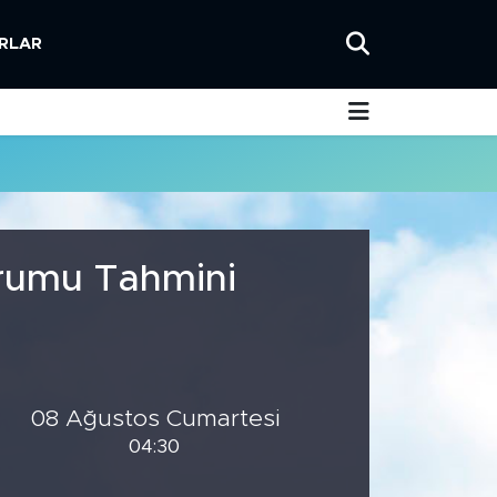
RLAR
urumu Tahmini
08 Ağustos Cumartesi
04:30