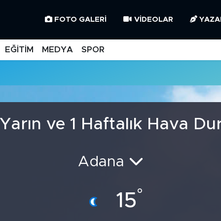
FOTO GALERI
VIDEOLAR
YAZA
EĞİTİM
MEDYA
SPOR
Yarın ve 1 Haftalık Hava D
Adana
°
15