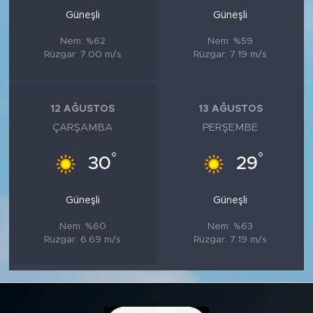
Güneşli
Güneşli
Nem: %62
Nem: %59
Rüzgar: 7.00 m/s
Rüzgar: 7.19 m/s
12 AĞUSTOS
13 AĞUSTOS
ÇARŞAMBA
PERŞEMBE
°
°
30
29
Güneşli
Güneşli
Nem: %60
Nem: %63
Rüzgar: 6.69 m/s
Rüzgar: 7.19 m/s