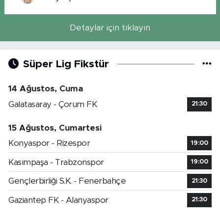
Detaylar için tıklayın
Süper Lig Fikstür
14 Ağustos, Cuma
Galatasaray - Çorum FK
21:30
15 Ağustos, Cumartesi
Konyaspor - Rizespor
19:00
Kasımpaşa - Trabzonspor
19:00
Gençlerbirliği S.K. - Fenerbahçe
21:30
Gaziantep FK - Alanyaspor
21:30