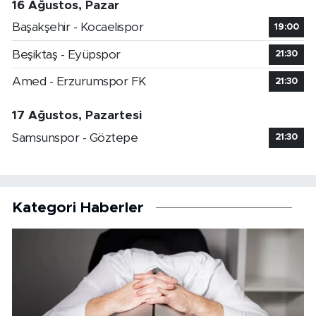
16 Ağustos, Pazar
Başakşehir - Kocaelispor
19:00
Beşiktaş - Eyüpspor
21:30
Amed - Erzurumspor FK
21:30
17 Ağustos, Pazartesi
Samsunspor - Göztepe
21:30
Kategori Haberler