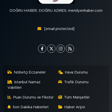
DOĞRU HABER, DOĞRU ADRES: meridyenhaber.com
[email protected]
Nöbetçi Eczaneler
Hava Durumu
İstanbul Namaz
Trafik Durumu
Vakitleri
Puan Durumu ve Fikstür
Tüm Manşetler
Son Dakika Haberleri
Haber Arşivi