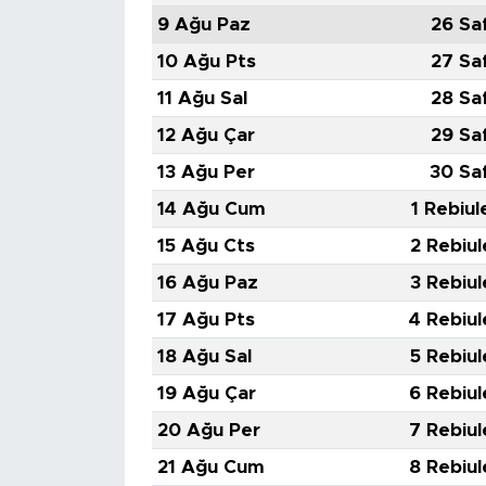
MEDYA KÖŞESİ
9 Ağu Paz
26 Sa
10 Ağu Pts
27 Sa
FOTO GALERİ
11 Ağu Sal
28 Sa
VİDEOLAR
12 Ağu Çar
29 Sa
13 Ağu Per
30 Sa
ALINTI YAZARLAR
14 Ağu Cum
1 Rebiul
SOSYAL MEDYA
15 Ağu Cts
2 Rebiul
16 Ağu Paz
3 Rebiul
17 Ağu Pts
4 Rebiul
18 Ağu Sal
5 Rebiul
19 Ağu Çar
6 Rebiul
20 Ağu Per
7 Rebiul
21 Ağu Cum
8 Rebiul