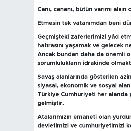
Canı, cananı, bütün varımı alsın 
Etmesin tek vatanımdan beni dü
Geçmişteki zaferlerimizi yâd etm
hatırasını yaşamak ve gelecek ne
Ancak bundan daha da önemli ola
sorumlulukların idrakinde olmaktı
Savaş alanlarında gösterilen azim 
siyasal, ekonomik ve sosyal alan
Türkiye Cumhuriyeti her alanda 
gelmiştir.
Atalarımızın emaneti olan yurdu
devletimizi ve cumhuriyetimizi