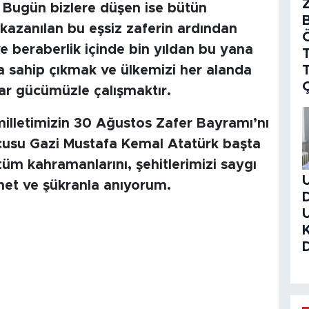
 Bugün bizlere düşen ise bütün
kazanılan bu eşsiz zaferin ardından
e beraberlik içinde bin yıldan bu yana
T
 sahip çıkmak ve ülkemizi her alanda
var gücümüzle çalışmaktır.
illetimizin 30 Ağustos Zafer Bayramı’nı
cusu Gazi Mustafa Kemal Atatürk başta
tüm kahramanlarını, şehitlerimizi saygı
nnet ve şükranla anıyorum.