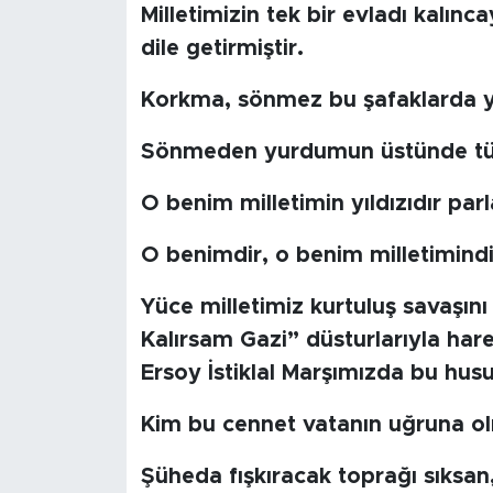
Milletimizin tek bir evladı kalın
dile getirmiştir.
Korkma, sönmez bu şafaklarda y
Sönmeden yurdumun üstünde tüt
O benim milletimin yıldızıdır par
O benimdir, o benim milletimindi
Yüce milletimiz kurtuluş savaşını
Kalırsam Gazi” düsturlarıyla ha
Ersoy İstiklal Marşımızda bu hus
Kim bu cennet vatanın uğruna ol
Şüheda fışkıracak toprağı sıksan