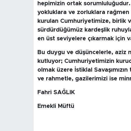
hepimizin ortak sorumluluğudur.
yokluklara ve zorluklara rağmen 
kurulan Cumhuriyetimize, birlik v
sürdürdüğümüz kardeşlik ruhuyla
en üst seviyelere çıkarmak için 
Bu duygu ve düşüncelerle, aziz m
kutluyor; Cumhuriyetimizin kuru
olmak üzere İstiklal Savaşımızın 
ve rahmetle, gazilerimizi ise mi
Fahri SAĞLIK
Emekli Müftü