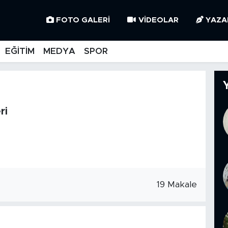
FOTO GALERI
VIDEOLAR
YAZA
EĞİTİM
MEDYA
SPOR
ri
19 Makale