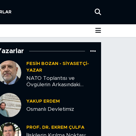
RLAR
Yazarlar
FESIH BOZAN - SIYASETÇI-
YAZAR
NATO Toplantısı ve
Övgülerin Arkasındaki
Tehlike
YAKUP ERDEM
Osmanlı Devletimiz
PROF. DR. EKREM ÇULFA
İlişkilerin Kırılma Noktası: