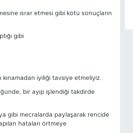
mesine ısrar etmesi gibi kötü sonuçların
tığı gibi
kınamadan iyiliği tavsiye etmeliyiz.
ğünde, bir ayıp işlendiği takdirde
a gibi mecralarda paylaşarak rencide
apılan hataları örtmeye