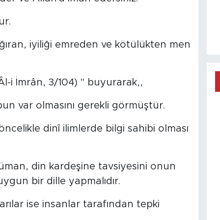
ur.
ıran, iyiliği emreden ve kötülükten men
(Âl-i İmrân, 3/104) " buyurarak,,
un var olmasını gerekli görmüştür.
 öncelikle dinî ilimlerde bilgi sahibi olması
lüman, din kardeşine tavsiyesini onun
 uygun bir dille yapmalıdır.
arılar ise insanlar tarafından tepki