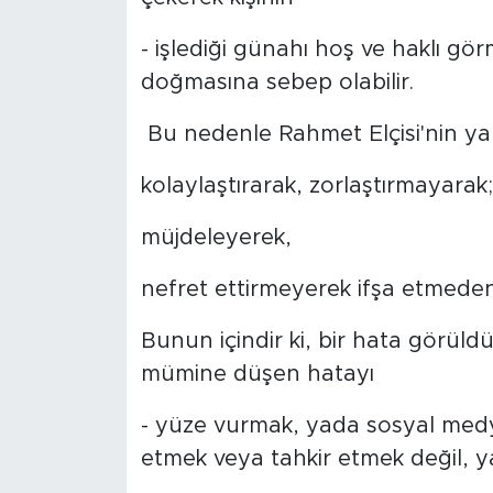
- işlediği günahı hoş ve haklı gör
doğmasına sebep olabilir.
Bu nedenle Rahmet Elçisi'nin yap
kolaylaştırarak, zorlaştırmayarak;
müjdeleyerek,
nefret ettirmeyerek ifşa etmeden 
Bunun içindir ki, bir hata görüldü
mümine düşen hatayı
- yüze vurmak, yada sosyal medy
etmek veya tahkir etmek değil, y