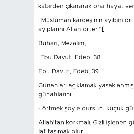
kabirden çıkararak ona hayat ver
“Müslüman kardeşinin ayıbını ört
ayıplarını Allah örter.”[
Buhari, Mezalim,
Ebu Davut, Edeb, 38.
Ebu Davut, Edeb, 39.
Günahları açıklamak yasaklanmışk
günahlarını
- örtmek şöyle dursun, küçük gün
Allah'tan korkmalı. Gizli işlene
laf taşımak olur.