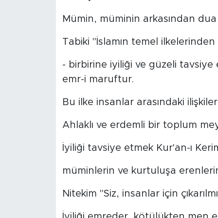
Mümin, müminin arkasından dua e
Tabiki "İslamın temel ilkelerinden 
- birbirine iyiliği ve güzeli tavsiy
emr-i maruftur.
Bu ilke insanlar arasındaki ilişkile
Ahlaklı ve erdemli bir toplum me
İyiliği tavsiye etmek Kur'an-ı Keri
müminlerin ve kurtuluşa erenlerin 
Nitekim "Siz, insanlar için çıkarıl
İyiliği emreder, kötülükten men e