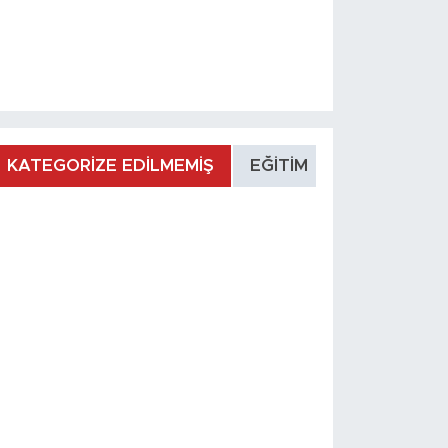
KATEGORİZE EDİLMEMİŞ
EĞİTİM
MANŞET