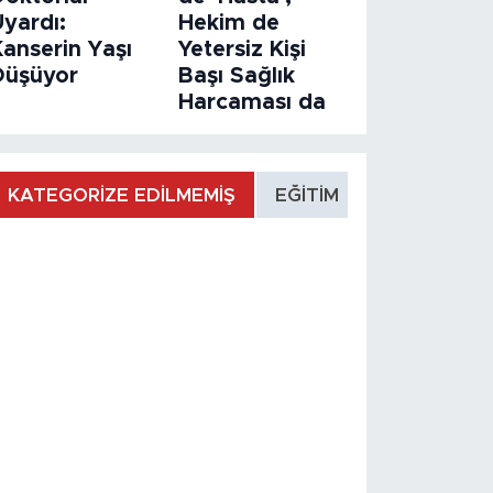
Uyardı:
Hekim de
Kanserin Yaşı
Yetersiz Kişi
Düşüyor
Başı Sağlık
Harcaması da
KATEGORİZE EDİLMEMİŞ
EĞİTİM
MANŞET