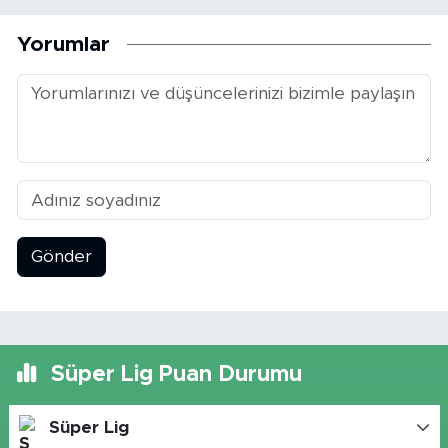
Yorumlar
Gönder
Süper Lig Puan Durumu
Süper Lig