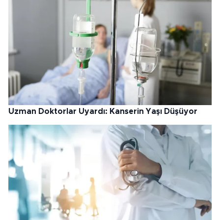
Uzman Doktorlar Uyardı: Kanserin Yaşı Düşüyor