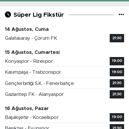
Süper Lig Fikstür
14 Ağustos, Cuma
Galatasaray - Çorum FK
21:30
15 Ağustos, Cumartesi
Konyaspor - Rizespor
19:00
Kasımpaşa - Trabzonspor
19:00
Gençlerbirliği S.K. - Fenerbahçe
21:30
Gaziantep FK - Alanyaspor
21:30
16 Ağustos, Pazar
Başakşehir - Kocaelispor
19:00
Beşiktaş - Eyüpspor
21:30