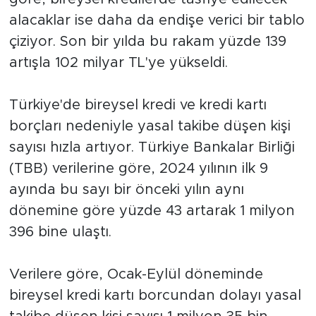
alacaklar ise daha da endişe verici bir tablo
SPOR
çiziyor. Son bir yılda bu rakam yüzde 139
artışla 102 milyar TL'ye yükseldi.
KÜLTÜR SANAT
Türkiye'de bireysel kredi ve kredi kartı
YAŞAM
borçları nedeniyle yasal takibe düşen kişi
TARİHTEN GÜNÜMÜZE
sayısı hızla artıyor. Türkiye Bankalar Birliği
(TBB) verilerine göre, 2024 yılının ilk 9
TARİH
ayında bu sayı bir önceki yılın aynı
dönemine göre yüzde 43 artarak 1 milyon
KADIN
396 bine ulaştı.
SAĞLIK
Verilere göre, Ocak-Eylül döneminde
SİYASET
bireysel kredi kartı borcundan dolayı yasal