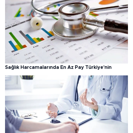
Sağlık Harcamalarında En Az Pay Türkiye'nin