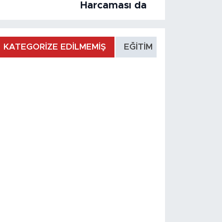
Harcaması da
KATEGORİZE EDİLMEMİŞ
EĞİTİM
MANŞET