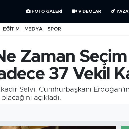
FOTO GALERI
VIDEOLAR
YAZA
EĞİTİM
MEDYA
SPOR
 Ne Zaman Seçim
Sadece 37 Vekil K
ulkadir Selvi, Cumhurbaşkanı Erdoğan'
 olacağını açıkladı.