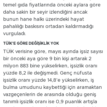
temel gıda fiyatlarında önceki aylara göre
daha sakin bir seyir izlendiğini ancak
bunun hane halkı üzerindeki hayat
pahalılığı baskısını ortadan kaldırmadığı
vurguladı.
TÜİK’E GÖRE DEĞİŞİKLİK YOK
TÜİK verisine göre, mayıs ayında işsiz sayısı
bir önceki aya göre 9 bin kişi artarak 2
milyon 883 bine yükselirken, işsizlik oranı
yüzde 8,2 ile değişmedi. Genç nüfusta
işsizlik oranı yüzde 14,8’e yükselirken, iş
bulma umudunu kaybettiği için aramaktan
vazgeçenlerin de arasında olduğu geniş
tanımlı işsizlik oranı ise 0,9 puanlık artışla