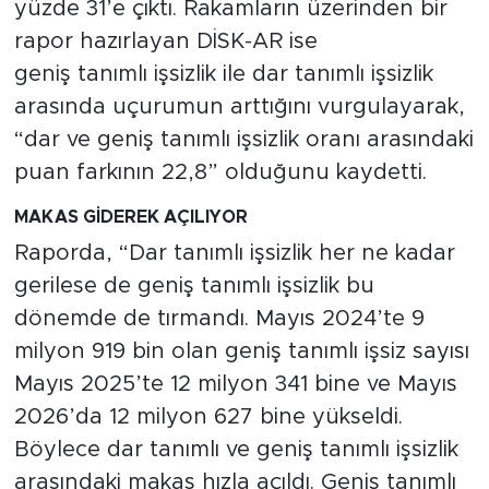
yüzde 31’e çıktı. Rakamların üzerinden bir
rapor hazırlayan DİSK-AR ise
geniş tanımlı işsizlik ile dar tanımlı işsizlik
arasında uçurumun arttığını vurgulayarak,
“dar ve geniş tanımlı işsizlik oranı arasındaki
puan farkının 22,8” olduğunu kaydetti.
MAKAS GİDEREK AÇILIYOR
Raporda, “Dar tanımlı işsizlik her ne kadar
gerilese de geniş tanımlı işsizlik bu
dönemde de tırmandı. Mayıs 2024’te 9
milyon 919 bin olan geniş tanımlı işsiz sayısı
Mayıs 2025’te 12 milyon 341 bine ve Mayıs
2026’da 12 milyon 627 bine yükseldi.
Böylece dar tanımlı ve geniş tanımlı işsizlik
arasındaki makas hızla açıldı. Geniş tanımlı