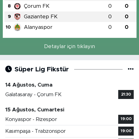
Çorum FK
0
0
8
Gaziantep FK
0
0
9
Alanyaspor
0
0
10
Detaylar için tıklayın
Süper Lig Fikstür
14 Ağustos, Cuma
Galatasaray - Çorum FK
21:30
15 Ağustos, Cumartesi
Konyaspor - Rizespor
19:00
Kasımpaşa - Trabzonspor
19:00