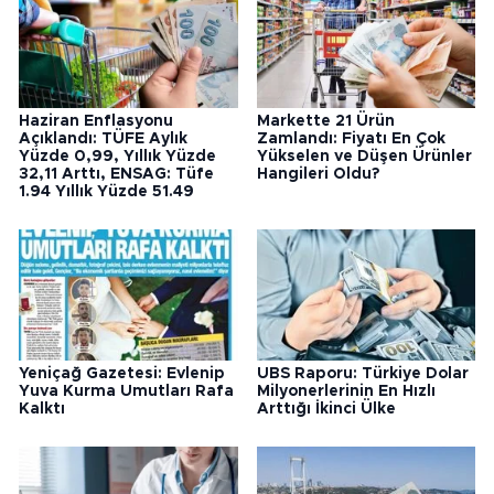
Haziran Enflasyonu
Markette 21 Ürün
Açıklandı: TÜFE Aylık
Zamlandı: Fiyatı En Çok
Yüzde 0,99, Yıllık Yüzde
Yükselen ve Düşen Ürünler
32,11 Arttı, ENSAG: Tüfe
Hangileri Oldu?
1.94 Yıllık Yüzde 51.49
Yeniçağ Gazetesi: Evlenip
UBS Raporu: Türkiye Dolar
Yuva Kurma Umutları Rafa
Milyonerlerinin En Hızlı
Kalktı
Arttığı İkinci Ülke