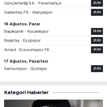
Gençlerbirliği S.K. - Fenerbahçe
21:30
Gaziantep FK - Alanyaspor
21:30
16 Ağustos, Pazar
Başakşehir - Kocaelispor
19:00
Beşiktaş - Eyüpspor
21:30
Amed - Erzurumspor FK
21:30
17 Ağustos, Pazartesi
Samsunspor - Göztepe
21:30
Kategori Haberler