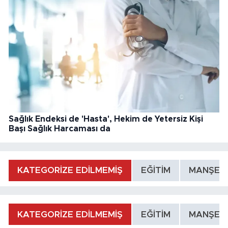
Sağlık Endeksi de 'Hasta', Hekim de Yetersiz Kişi
Başı Sağlık Harcaması da
KATEGORİZE EDİLMEMİŞ
EĞİTİM
MANŞET
KATEGORİZE EDİLMEMİŞ
EĞİTİM
MANŞET