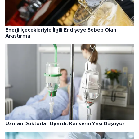
Enerji İçecekleriyle İlgili Endişeye Sebep Olan
Araştırma
Uzman Doktorlar Uyardı: Kanserin Yaşı Düşüyor