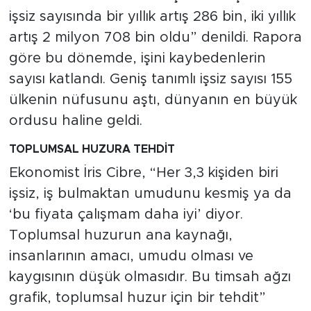
işsiz sayısında bir yıllık artış 286 bin, iki yıllık
artış 2 milyon 708 bin oldu” denildi. Rapora
göre bu dönemde, işini kaybedenlerin
sayısı katlandı. Geniş tanımlı işsiz sayısı 155
ülkenin nüfusunu aştı, dünyanın en büyük
ordusu haline geldi.
TOPLUMSAL HUZURA TEHDİT
Ekonomist İris Cibre, “Her 3,3 kişiden biri
işsiz, iş bulmaktan umudunu kesmiş ya da
‘bu fiyata çalışmam daha iyi’ diyor.
Toplumsal huzurun ana kaynağı,
insanlarının amacı, umudu olması ve
kaygısının düşük olmasıdır. Bu timsah ağzı
grafik, toplumsal huzur için bir tehdit”