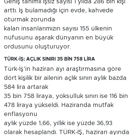
Geniş tanımlı işsiz sayısı 1 yılda 286 bin kişi
arttı. İş bulamadığı için evde, kahvede
oturmak zorunda
kalan insanlarımızın sayısı 155 ülkenin
nüfusunu aşarak dünyanın en büyük
ordusunu oluşturuyor.
TÜRK-İŞ: AÇLIK SINIRI 35 BİN 758 LİRA
Türk-İş’in haziran ayı araştırmasına göre
dört kişilik bir ailenin açlık sınırı aylık bazda
584 lira artarak
35 bin 758 liraya, yoksulluk sınırı ise 116 bin
478 liraya yükseldi. Haziranda mutfak
enflasyonu
aylık yüzde 1,66, yıllık ise yüzde 36,93
olarak hesaplandı. TÜRK-İŞ, haziran ayında