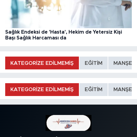
Sağlık Endeksi de 'Hasta', Hekim de Yetersiz Kişi
Başı Sağlık Harcaması da
KATEGORİZE EDİLMEMİŞ
EĞİTİM
MANŞET
KATEGORİZE EDİLMEMİŞ
EĞİTİM
MANŞET