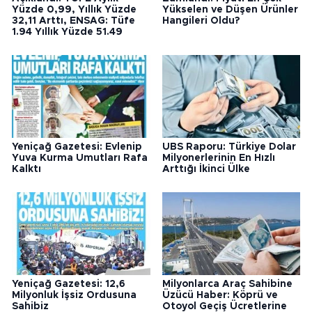
Yüzde 0,99, Yıllık Yüzde
Yükselen ve Düşen Ürünler
32,11 Arttı, ENSAG: Tüfe
Hangileri Oldu?
1.94 Yıllık Yüzde 51.49
Yeniçağ Gazetesi: Evlenip
UBS Raporu: Türkiye Dolar
Yuva Kurma Umutları Rafa
Milyonerlerinin En Hızlı
Kalktı
Arttığı İkinci Ülke
Yeniçağ Gazetesi: 12,6
Milyonlarca Araç Sahibine
Milyonluk İşsiz Ordusuna
Üzücü Haber: Köprü ve
Sahibiz
Otoyol Geçiş Ücretlerine