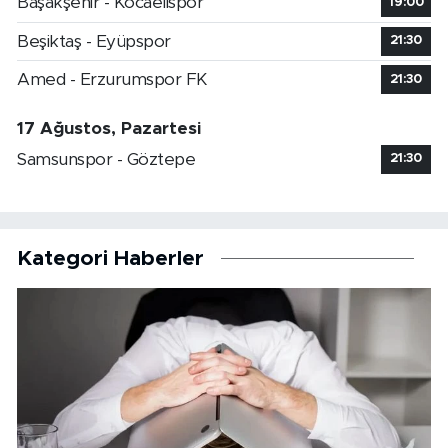
Başakşehir - Kocaelispor
19:00
Beşiktaş - Eyüpspor
21:30
Amed - Erzurumspor FK
21:30
17 Ağustos, Pazartesi
Samsunspor - Göztepe
21:30
Kategori Haberler