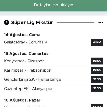
Detaylar için tıklayın
Süper Lig Fikstür
14 Ağustos, Cuma
Galatasaray - Çorum FK
21:30
15 Ağustos, Cumartesi
Konyaspor - Rizespor
19:00
Kasımpaşa - Trabzonspor
19:00
Gençlerbirliği S.K. - Fenerbahçe
21:30
Gaziantep FK - Alanyaspor
21:30
16 Ağustos, Pazar