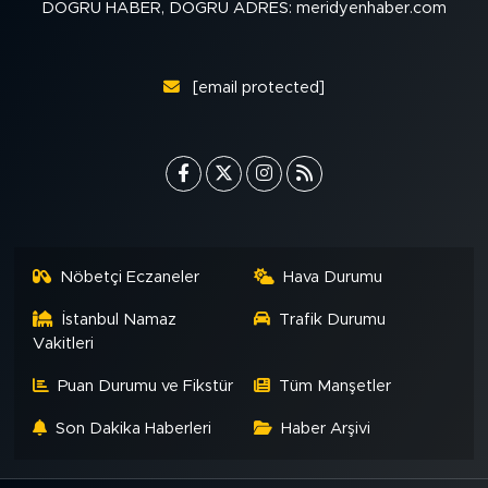
DOĞRU HABER, DOĞRU ADRES: meridyenhaber.com
[email protected]
Nöbetçi Eczaneler
Hava Durumu
İstanbul Namaz
Trafik Durumu
Vakitleri
Puan Durumu ve Fikstür
Tüm Manşetler
Son Dakika Haberleri
Haber Arşivi