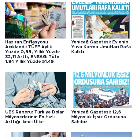
Haziran Enflasyonu
Yeniçağ Gazetesi: Evlenip
Açıklandı: TÜFE Aylık
Yuva Kurma Umutları Rafa
Yüzde 0,99, Yıllık Yüzde
Kalktı
32,11 Arttı, ENSAG: Tüfe
1.94 Yıllık Yüzde 51.49
UBS Raporu: Türkiye Dolar
Yeniçağ Gazetesi: 12,6
Milyonerlerinin En Hızlı
Milyonluk İşsiz Ordusuna
Arttığı İkinci Ülke
Sahibiz