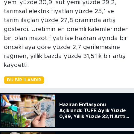
yemi yüzde 30,9, süt yemi yüzde 29,2,
tarımsal elektrik fiyatları yüzde 25,1 ve
tarım ilaçları yüzde 27,8 oranında artış
gösterdi. Üretimin en önemli kalemlerinden
biri olan mazot fiyatı ise haziran ayında bir
önceki aya göre yüzde 2,7 gerilemesine
rağmen, yıllık bazda yüzde 31,5’lik bir artış
kaydetti.
BU BIR İLANDIR
Haziran Enflasyonu
Açıklandı: TÜFE Aylık Yüzde
0,99, Yıllık Yüzde 32,11 Arttı,
ENSAG: Tüfe 1.94 Yıllık Yüzde
51.49