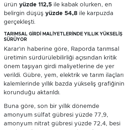
ürün
yüzde 112,5
ile kabak olurken, en
belirgin düşüş
yüzde 54,8
ile karpuzda
gerçekleşti.
TARIMSAL GİRDİ MALİYETLERİNDE YILLIK YÜKSELİŞ
SÜRÜYOR
Karar'ın haberine göre, Raporda tarımsal
üretimin sürdürülebilirliği açısından kritik
önem taşıyan girdi maliyetlerine de yer
verildi. Gübre, yem, elektrik ve tarım ilaçları
kalemlerinde yıllık bazda yükseliş grafiğinin
korunduğu aktarıldı.
Buna göre, son bir yıllık dönemde
amonyum sülfat gübresi yüzde 77,9,
amonyum nitrat gübresi yüzde 72,4, besi