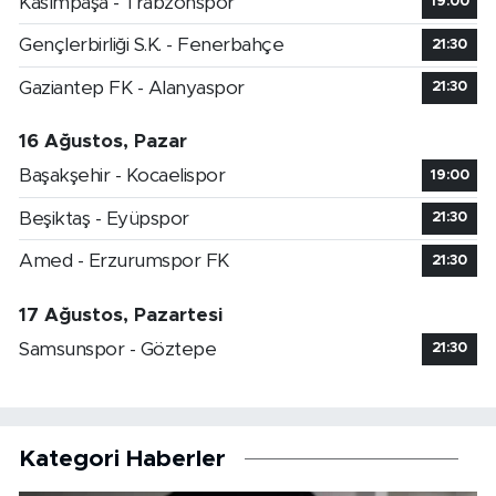
Kasımpaşa - Trabzonspor
19:00
Gençlerbirliği S.K. - Fenerbahçe
21:30
Gaziantep FK - Alanyaspor
21:30
16 Ağustos, Pazar
Başakşehir - Kocaelispor
19:00
Beşiktaş - Eyüpspor
21:30
Amed - Erzurumspor FK
21:30
17 Ağustos, Pazartesi
Samsunspor - Göztepe
21:30
Kategori Haberler