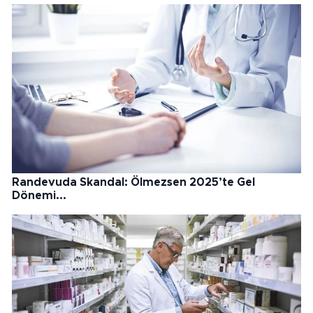
Randevuda Skandal: Ölmezsen 2025’te Gel
Dönemi...