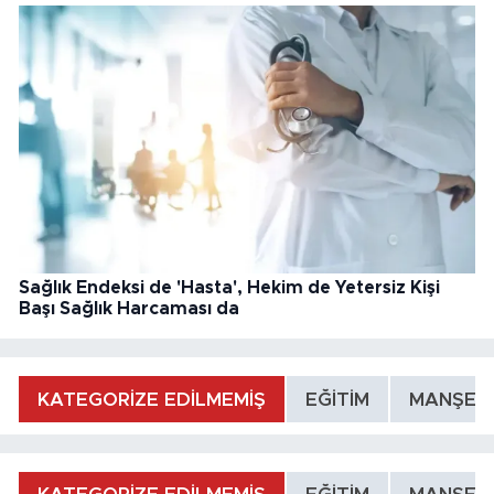
Sağlık Endeksi de 'Hasta', Hekim de Yetersiz Kişi
Başı Sağlık Harcaması da
KATEGORİZE EDİLMEMİŞ
EĞİTİM
MANŞET