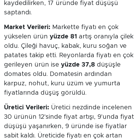
kaydedilirken, 17 üründe fiyat düşüşü
saptandı.
Market Verileri:
Markette fiyatı en çok
yükselen ürün
yüzde 81
artış oranıyla çilek
oldu. Çileği havuç, kabak, kuru soğan ve
patates takip etti. Reyonlarda fiyatı en çok
gerileyen ürün ise
yüzde 37,8
düşüşle
domates oldu. Domatesin ardından
karpuz, nohut, kuru üzüm ve yumurta
fiyatlarında düşüş görüldü.
Üretici Verileri:
Üretici nezdinde incelenen
30 ürünün 12'sinde fiyat artışı, 9'unda fiyat
düşüşü yaşanırken, 9 üründe ise fiyatlar
sabit kaldı. Üreticide fiyatı en çok artan