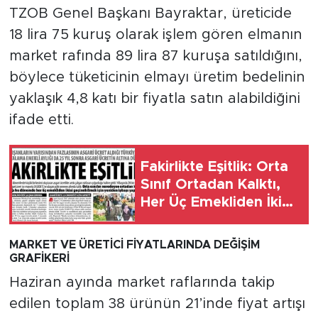
TZOB Genel Başkanı Bayraktar, üreticide
18 lira 75 kuruş olarak işlem gören elmanın
market rafında 89 lira 87 kuruşa satıldığını,
böylece tüketicinin elmayı üretim bedelinin
yaklaşık 4,8 katı bir fiyatla satın alabildiğini
ifade etti.
Fakirlikte Eşitlik: Orta
Sınıf Ortadan Kalktı,
Her Üç Emekliden İkisi
Geçinemiyor...
MARKET VE ÜRETİCİ FİYATLARINDA DEĞİŞİM
GRAFİKERİ
Haziran ayında market raflarında takip
edilen toplam 38 ürünün 21’inde fiyat artışı