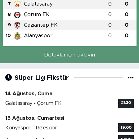
Galatasaray
0
0
7
Çorum FK
0
0
8
Gaziantep FK
0
0
9
Alanyaspor
0
0
10
Detaylar için tıklayın
Süper Lig Fikstür
14 Ağustos, Cuma
Galatasaray - Çorum FK
21:30
15 Ağustos, Cumartesi
Konyaspor - Rizespor
19:00