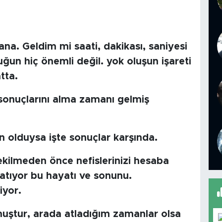
a. Geldim mi saati, dakikası, saniyesi
ğun hiç önemli değil. yok oluşun işareti
tta.
 sonuçlarını alma zamanı gelmiş
ın olduysa işte sonuçlar karşında.
kilmeden önce nefislerinizi hesaba
latıyor bu hayatı ve sonunu.
iyor.
uştur, arada atladığım zamanlar olsa