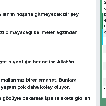
llah’ın hoşuna gitmeyecek bir şey
azı olmayacağı kelimeler ağzından
şte o yaptığın her ne ise Allah’ın
, mallarımız birer emanet. Bunlara
 yaşam çok daha kolay oluyor.
1
 gözüyle bakarsak işte felakete gidilen