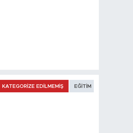
KATEGORİZE EDİLMEMİŞ
EĞİTİM
MANŞET